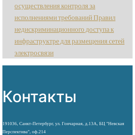
осуществления контроля за
исполнениями требований Правил
недискриминационного доступа к
инфраструктре для размещения сетей
электросвязи
Контакты
191036, Санкт-Петербург, ул. Гончарная, д.13А, БЦ "Невская
Перспектива", оф.214