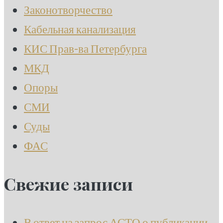
Законотворчество
Кабельная канализация
КИС Прав-ва Петербурга
МКД
Опоры
СМИ
Суды
ФАС
Свежие записи
В ответ на запрос АСТО о публикации