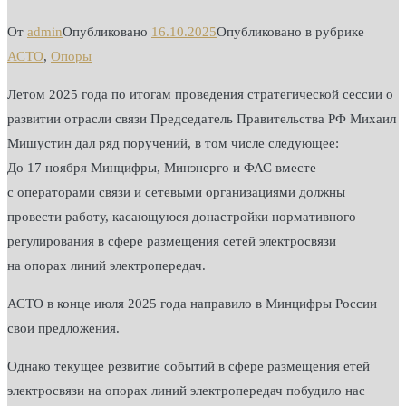
От
admin
Опубликовано
16.10.2025
Опубликовано в рубрике
АСТО
,
Опоры
Летом 2025 года по итогам проведения стратегической сессии о
развитии отрасли связи Председатель Правительства РФ Михаил
Мишустин дал ряд поручений, в том числе следующее:
До 17 ноября Минцифры, Минэнерго и ФАС вместе
с операторами связи и сетевыми организациями должны
провести работу, касающуюся донастройки нормативного
регулирования в сфере размещения сетей электросвязи
на опорах линий электропередач.
АСТО в конце июля 2025 года направило в Минцифры России
свои предложения.
Однако текущее резвитие событий в сфере размещения етей
электросвязи на опорах линий электропередач побудило нас