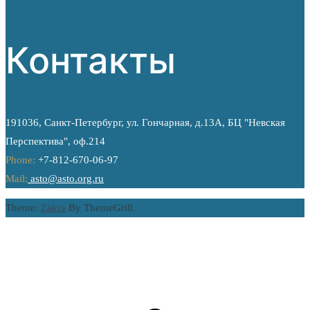
Контакты
191036, Санкт-Петербург, ул. Гончарная, д.13А, БЦ "Невская
Перспектива", оф.214
Phone:
+7-812-670-06-97
Mail:
asto@asto.org.ru
Theme:
Zakra
By ThemeGrill.