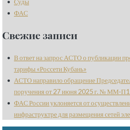
Суды
ФАС
Свежие записи
В ответ на запрос АСТО о публикации про
тарифы «Россети Кубань»
АСТО направило обращение Председател
поручения от 27 июня 2025 г. № ММ-П
ФАС России уклоняется от осуществлени
инфраструктре для размещения сетей эл