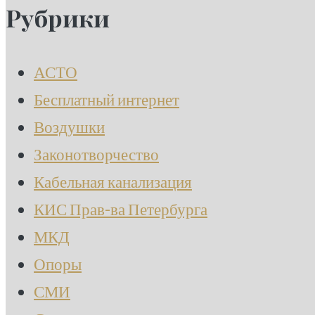
по
Рубрики
записям
АСТО
Бесплатный интернет
Воздушки
Законотворчество
Кабельная канализация
КИС Прав-ва Петербурга
МКД
Опоры
СМИ