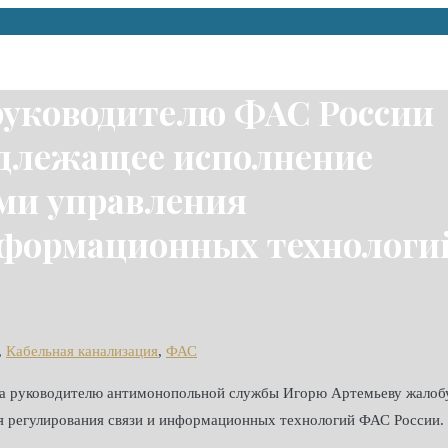
руководителю ФАС России
адлежащее исполнение
ми управления
информационных технологи
,
Кабельная канализация
,
ФАС
а руководителю антимонопольной службы Игорю Артемьеву жалоб
я регулирования связи и информационных технологий ФАС России.