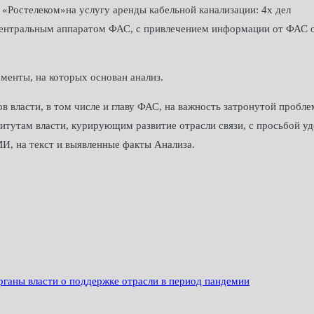
«Ростелеком»на услугу аренды кабельной канализации: 4х дел
центральным аппаратом ФАС, с привлечением информации от ФАС 
менты, на которых основан анализ.
 власти, в том числе и главу ФАС, на важность затронутой пробле
тутам власти, курирующим развитие отрасли связи, с просьбой уд
И, на текст и выявленные факты Анализа.
ганы власти о поддержке отрасли в период пандемии