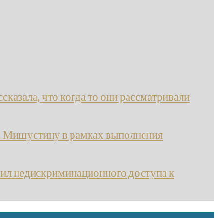
сказала, что когда то они рассматривали
. Мишустину в рамках выполнения
вил недискриминационного доступа к