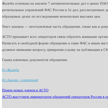
Жалоба основана на анализе 7 антимонопольных дел о ценах ПАО 
региональных управлений ФАС России и 3х дел, рассмотренных 
образцовых делах по исследованию монопольно высоких цен.
Текст анализа — неотъемлемая часть обращения, также как и доку
АСТО призывает всех операторов связи обратить внимание органов
Написать в свободной форме обращение к главе ФАС и иным инсти
должное внимание вопросу, прикрепив ссылку на публикации в СМ
Сканы ключевых документов обращения.
01-Жалоба
02-Анализ_compressed
Навигация
Прием новых членов в АСТО
АСТО выступило инициатором обращений операторов России в ор